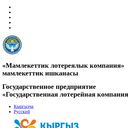
«Мамлекеттик лотереялык компания»
мамлекеттик ишканасы
Государственное предприятие
«Государственная лотерейная компани
Кыргызча
Русский