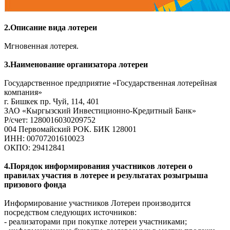
2.Описание вида лотереи
Мгновенная лотерея.
3.Наименование организатора лотереи
Государственное предприятие «Государственная лотерейная
компания»
г. Бишкек пр. Чуй, 114, 401
ЗАО «Кыргызский Инвестиционно-Кредитный Банк»
Р/счет: 1280016030209752
004 Первомайский РОК. БИК 128001
ИНН: 00707201610023
ОКПО: 29412841
4.Порядок информирования участников лотереи о
правилах участия в лотерее и результатах розыгрыша
призового фонда
Информирование участников Лотереи производится
посредством следующих источников:
- реализаторами при покупке лотереи участниками;