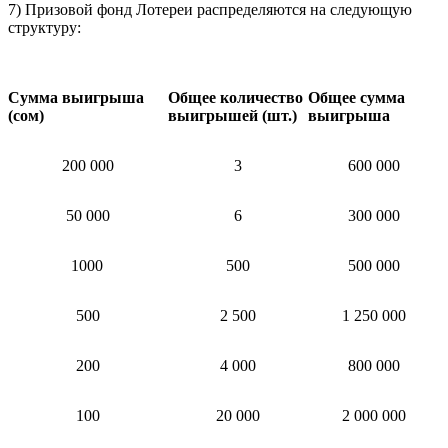
7) Призовой фонд Лотереи распределяются на следующую
структуру:
Сумма выигрыша
Общее количество
Общее сумма
(сом)
выигрышей (шт.)
выигрыша
200 000
3
600 000
50 000
6
300 000
1000
500
500 000
500
2 500
1 250 000
200
4 000
800 000
100
20 000
2 000 000