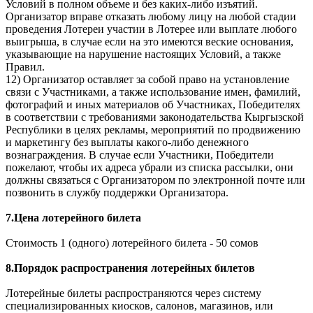
Условий в полном объеме и без каких-либо изъятий.
Организатор вправе отказать любому лицу на любой стадии
проведения Лотереи участии в Лотерее или выплате любого
выигрыша, в случае если на это имеются веские основания,
указывающие на нарушение настоящих Условий, а также
Правил.
12) Организатор оставляет за собой право на установление
связи с Участниками, а также использование имен, фамилий,
фотографий и иных материалов об Участниках, Победителях
в соответствии с требованиями законодательства Кыргызской
Республики в целях рекламы, мероприятий по продвижению
и маркетингу без выплаты какого-либо денежного
вознаграждения. В случае если Участники, Победители
пожелают, чтобы их адреса убрали из списка рассылки, они
должны связаться с Организатором по электронной почте или
позвонить в службу поддержки Организатора.
7.Цена лотерейного билета
Стоимость 1 (одного) лотерейного билета - 50 сомов
8.Порядок распространения лотерейных билетов
Лотерейные билеты распространяются через систему
специализированных киосков, салонов, магазинов, или