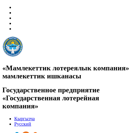
«Мамлекеттик лотереялык компания»
мамлекеттик ишканасы
Государственное предприятие
«Государственная лотерейная
компания»
Кыргызча
Русский