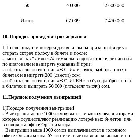
50
40 000
2 000 000
Итого
67 009
7 450 000
10. Порядок проведения розыгрышей
1)После покупки лотереи для выигрыша приза необходимо
стирать сктреч-полосу в билете и после:
- найти знак «*» или «7» символы в одной строке, линии или
по диагонали и выиграть указанный приз;
- собрать словосочетание «ЖЕТИ» из букв, разбросанных в
билетах и выиграть 200 (двести) сом;
- собрать словосочетание «ЖЕТИГЕН» из букв разбросанных
в билетах и выиграть 50 000 (пятьдесят тысяч) сом.
11.Порядок получения выигрышей
1)Порядок получения выигрышей:
- Выигрыши менее 1000 сомов выплачиваются реализаторами,
которые осуществляют реализацию лотерейных билетов, или
в головном офисе Организатора.
- Выигрыши выше 1000 сомов выплачиваются в головном
офисе Организатора. Участники, выигравшие выигрыши по