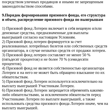
посредством уличных продавцов и иными не запрещенным
законодательством способами.
9.Порядок формирования призового фонда, его структура
и объем, распределение призового фонда по выигрышам
1) Призовой фонд Лотереи включает в себя вещевую и/или
денежные средства, предназначенные для выплаты
выигрышей согласно настоящим Условиям.
2) Призовой фонд лотереи формируется за счет
реализованных лотерейных билетов или собственных средств
организатора, в случае нехватки средств от продажи лотереи.
3) Призовой фонд лотереи составляет не менее 50 %
(пятьдесят процентов) и не более 70 % (семидесяти
процентов).
4) Призовой фонд не является собственностью организатора
Лотереи и на него не может быть обращено взыскание по их
обязательствам.
5) Призовой фонд Лотереи используется исключительно на
выплату выигрышей Участникам Лотереи.
6) Призовой фонд Лотереи запрещается обременять какими-
либо обязательствами, за исключением обязательств перед
Участниками Лотереи по выплате выигрышей, а также
использовать средства призового фонда Лотереи иначе, чем на
выплату выигрышей.