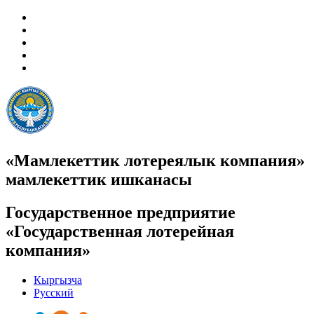
«Мамлекеттик лотереялык компания»
мамлекеттик ишканасы
Государственное предприятие
«Государственная лотерейная
компания»
Кыргызча
Русский