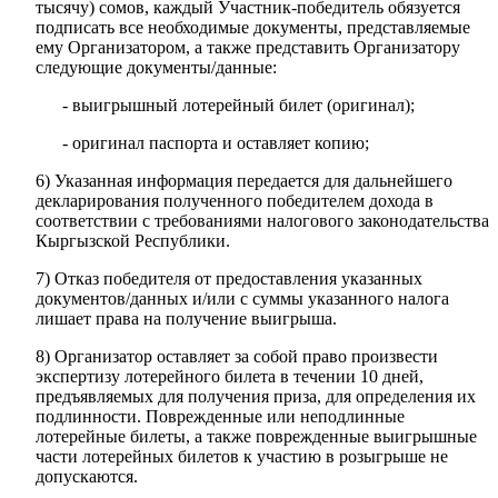
тысячу) сомов, каждый Участник-победитель обязуется
подписать все необходимые документы, представляемые
ему Организатором, а также представить Организатору
следующие документы/данные:
- выигрышный лотерейный билет (оригинал);
- оригинал паспорта и оставляет копию;
6) Указанная информация передается для дальнейшего
декларирования полученного победителем дохода в
соответствии с требованиями налогового законодательства
Кыргызской Республики.
7) Отказ победителя от предоставления указанных
документов/данных и/или с суммы указанного налога
лишает права на получение выигрыша.
8) Организатор оставляет за собой право произвести
экспертизу лотерейного билета в течении 10 дней,
предъявляемых для получения приза, для определения их
подлинности. Поврежденные или неподлинные
лотерейные билеты, а также поврежденные выигрышные
части лотерейных билетов к участию в розыгрыше не
допускаются.