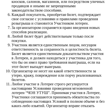
киосков, салонов, магазинов, или посредством уличных
продавцов и иными не запрещенными
законодательством способами.
Каждый покупатель, приобретая билет, подтверждает
свое согласие с условиями и правилами проведения
розыгрыша и становится Участником лотереи.
За организатором сохраняется право введения новых
способов реализации.
Любой билет будет действительным только после
покупки.
Участник является единственным лицом, несущим
ответственность за сохранность и целостность билета.
Билет является единственным доказательством участия
в Лотереи, и должен находиться у участника для того,
что бы он имел право требования выигрыша, если на
этот билет выпадет выигрыш.
Организатор не несет ни какой ответственности за
утерю, кражу, повреждение или порчу реализованных
билетов.
Любое участие в Лотерее строго регулируется
настоящими Условиями проведения мгновенной
лотереи “ЧОН УТУШ”. Принимая участия в Лотерее,
Участники соглашаются принимать обязательства по
соблюдению настоящих Условий в полном объеме и без
каких-либо изьятий. Организатор вправе отказать