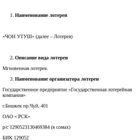
Наименование лотереи
«ЧОН УТУШ» (далее – Лотерея)
Описание вида лотереи
Мгновенная лотерея.
Наименование организатора лотереи
Государственное предприятие «Государственная лотерейная
компания»
г.Бишкек пр.Чуй, 401
ОАО « РСК»
р/с 1290523130469384 (в сомах)
БИК 129052