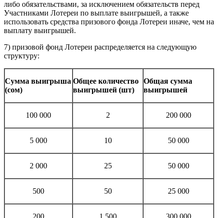
либо обязательствами, за исключением обязательств перед
Участниками Лотереи по выплате выигрышей, а также
использовать средства призового фонда Лотереи иначе, чем на
выплату выигрышей.
7) призовой фонд Лотереи распределяется на следующую
структуру:
Сумма выигрыша
Общее количество
Общая сумма
(сом)
выигрышей (шт)
выигрышей
100 000
2
200 000
5 000
10
50 000
2 000
25
50 000
500
50
25 000
200
1 500
300 000