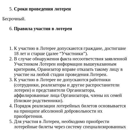
Сроки проведения лотереи
Бесрочный.
Правила участия в лотереи
К участию в Лотерее допускаются граждане, достигшие
18 лет и старше (далее “Участники”).
В случае обнаружения факта несоответствия заявленной
Участником Лотереи информации вышеуказанным
критериям, Оранизатор вправе отказать такому лицу в
участие на любой стадии проведения Лотереи.
К участию в Лотерее не допускаются работники
(сотрудники, реализаторы и другие распростанители
лотереи) и представители Организатора,
аффилированные лица Организатора, члены их семей
(близкие родственники).
Порядок реализации лотерейных билетов основывается
на принципе абсолюной добровольности их
приобретения.
Для участия в Лотереи, необходимо приобрести
лотерейные билеты через систему специализированных