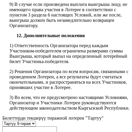
9) В случае если произведена выплата выигрыша лицу, не
имеющего права участия в Лотерее в соответствии с
пунктом 3 раздела 6 настоящих Условий, или же после,
выигрыш должен быть незамедлительно возвращен
Организатору.
12. Дополнительные положения
1) Ответственность Организатора перед каждым
Участником-победителем ограничена размерами суммы
Выигрыша, который выпал на определенный лотерейный
билет Участника-победителя.
2) Решения Организатора по всем вопросам, связанными с
проведением Лотереи, а все результаты будут считаться
окончательными, и распространяться на всех Участников,
принявших участие в Лотерее.
3) Во всем, что не предусмотрено настоящими Условиями,
Организатор и Участники Лотереи руководствуются
действующим законодательством Кыргызской Республики.
Билеттерди текшерүү тиражной лотереи "Тартуу"