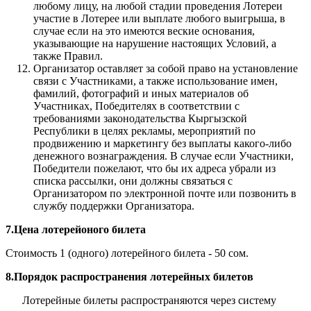
любому лицу, на любой стадии проведения Лотереи
участие в Лотерее или выплате любого выигрыша, в
случае если на это имеются веские основания,
указывающие на нарушение настоящих Условий, а
также Правил.
Организатор оставляет за собой право на установление
связи с Участниками, а также использование имен,
фамилий, фотографий и иных материалов об
Участниках, Победителях в соответствии с
требованиями законодательства Кыргызской
Республики в целях рекламы, мероприятий по
продвижению и маркетингу без выплаты какого-либо
денежного вознаграждения. В случае если Участники,
Победители пожелают, что бы их адреса убрали из
списка рассылки, они должны связаться с
Организатором по электронной почте или позвонить в
службу поддержки Организатора.
7.Цена лотерейоного билета
Стоимость 1 (одного) лотерейного билета - 50 сом.
8.Порядок распространения лотерейных билетов
Лотерейные билеты распространяются через систему