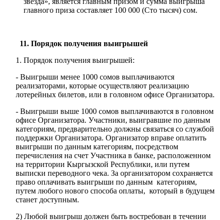
звезда», является главным призом и сумма выигрыша
главного приза составляет 100 000 (Сто тысяч) сом.
11. Порядок получения выигрышей
Порядок получения выигрышей:
- Выигрыши менее 1000 сомов выплачиваются
реализаторами, которые осуществляют реализацию
лотерейных билетов, или в головном офисе Организатора.
- Выигрыши выше 1000 сомов выплачиваются в головном
офисе Организатора. Участники, выигравшие по данным
категориям, предварительно должны связаться со службой
поддержки Организатора. Организатор вправе оплатить
выигрыши по данным категориям, посредством
перечисления на счет Участника в банке, расположенном
на территории Кыргызской Республики, или путем
выписки переводного чека. За организатором сохраняется
право оплачивать выигрыши по данным категориям,
путем любого нового способа оплаты, который в будущем
станет доступным.
2) Любой выигрыш должен быть востребован в течении