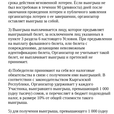
срока действия мгновенной лотереи. Если выигрыш не
был востребован в течении 90 (девяноста) дней после
окончания проведения лотереи и публичного заявления
организатора лотереи о ее завершении, организатор
оставляет выигрыш за собой.
3) Выигрыш выплачивается лицу, которое предъявляет
выигрышный билет, за исключением лиц указанных в
пункте 3 раздела 6 настоящего Условия. При предъявлении
на выплату фальшивого билета, или билета с
повреждениями, делающими невозможным
идентификацию билета, Организатор не учитывает такой
билет, не выплачивает выигрыш и претензий не
принимает.
4) Победители принимают на себя все налоговые
обязательства в связи с получением ими выигрышей. В
соответствии с законодательством Кыргызской
Республики, Организатор удерживает у каждого
Участника, выигравшего выигрыш, превышающий 1 000
(одну тысячу) сомов, и перечисляет в бюджет подоходный
налог, в размере 10% от общей стоимости такого
выигрыша.
5) для получения выигрыша, превышающего 1 000 (одну