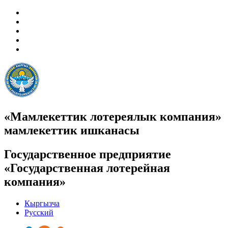
«Мамлекеттик лотереялык компания»
мамлекеттик ишканасы
Государственное предприятие
«Государственная лотерейная
компания»
Кыргызча
Русский