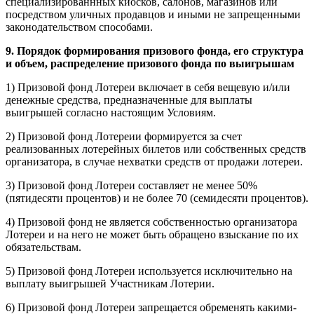
специализированнных киосков, салонов, магазинов или
посредством уличных продавцов и иными не запрещенными
законодательством способами.
9. Порядок формирования призового фонда, его структура
и объем, распределение призового фонда по выигрышам
1) Призовой фонд Лотереи включает в себя вещевую и/или
денежные средства, предназначенные для выплаты
выигрышей согласно настоящим Условиям.
2) Призовой фонд Лотереии формируется за счет
реализованных лотерейных билетов или собственных средств
организатора, в случае нехватки средств от продажи лотереи.
3) Призовой фонд Лотереи составляет не менее 50%
(пятидесяти процентов) и не более 70 (семидесяти процентов).
4) Призовой фонд не является собственностью организатора
Лотереи и на него не может быть обращено взыскание по их
обязательствам.
5) Призовой фонд Лотереи используется исключительно на
выплату выигрышей Участникам Лотерии.
6) Призовой фонд Лотереи запрещается обременять какими-