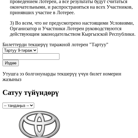
проведением Лотереи, а все результаты будут считаться
окончательными, и распространяться на всех Участников,
принявших участие в Лотерее.
3) Во всем, что не предусмотрено настоящими Условиями,
Организатор и Участники Лотереи руководствуются
действующим законодательством Кыргызской Республики.
Билеттерди текшерүү тиражной лотереи "Тартуу"
Утушга ээ болгонунарды текшерүү үчүн билет номерин
жазыныз
Сатуу түйүндөрү