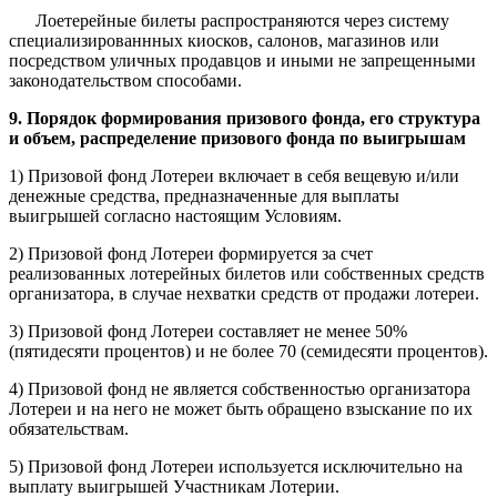
Лоетерейные билеты распространяются через систему
специализированнных киосков, салонов, магазинов или
посредством уличных продавцов и иными не запрещенными
законодательством способами.
9. Порядок формирования призового фонда, его структура
и объем, распределение призового фонда по выигрышам
1) Призовой фонд Лотереи включает в себя вещевую и/или
денежные средства, предназначенные для выплаты
выигрышей согласно настоящим Условиям.
2) Призовой фонд Лотереи формируется за счет
реализованных лотерейных билетов или собственных средств
организатора, в случае нехватки средств от продажи лотереи.
3) Призовой фонд Лотереи составляет не менее 50%
(пятидесяти процентов) и не более 70 (семидесяти процентов).
4) Призовой фонд не является собственностью организатора
Лотереи и на него не может быть обращено взыскание по их
обязательствам.
5) Призовой фонд Лотереи используется исключительно на
выплату выигрышей Участникам Лотерии.