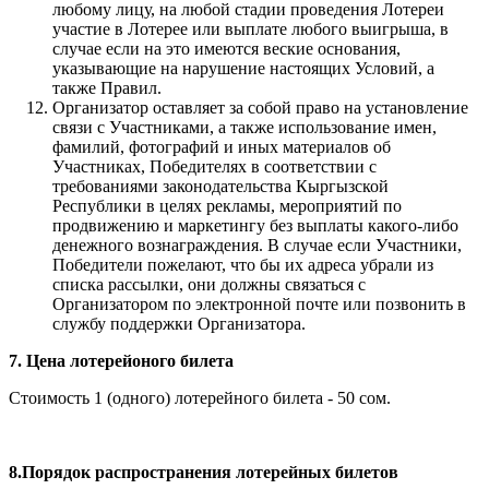
любому лицу, на любой стадии проведения Лотереи
участие в Лотерее или выплате любого выигрыша, в
случае если на это имеются веские основания,
указывающие на нарушение настоящих Условий, а
также Правил.
Организатор оставляет за собой право на установление
связи с Участниками, а также использование имен,
фамилий, фотографий и иных материалов об
Участниках, Победителях в соответствии с
требованиями законодательства Кыргызской
Республики в целях рекламы, мероприятий по
продвижению и маркетингу без выплаты какого-либо
денежного вознаграждения. В случае если Участники,
Победители пожелают, что бы их адреса убрали из
списка рассылки, они должны связаться с
Организатором по электронной почте или позвонить в
службу поддержки Организатора.
7. Цена лотерейоного билета
Стоимость 1 (одного) лотерейного билета - 50 сом.
8.Порядок распространения лотерейных билетов