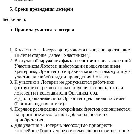
Сроки проведения лотереи
Бесрочный.
Правила участия в лотереи
К участию в Лотерее допускаюстя граждане, достигшие
18 лет и старше (далее “Участники”).
В случае обнаружения факта несоответствия заявленной
Участником Лотереи информации вышеуказанным
критериям, Оранизатор вправе отказаться такому лицу в
участие на любой стадии проведения Лотереи.
К участию в Лотереи не допускаются работники
(сотрудники, реализаторы и другие распростанители
лотереи) и представители Организатора,
аффилированные лица Организатора, члены их семей
(близкие родственники).
Порядок реализации лотерейных билетов основывается
на принципе абсолютной добровольности их
приобретения.
Для участия в Лотереи, необходимо приобрести
лотерейные билеты через систему специализированных