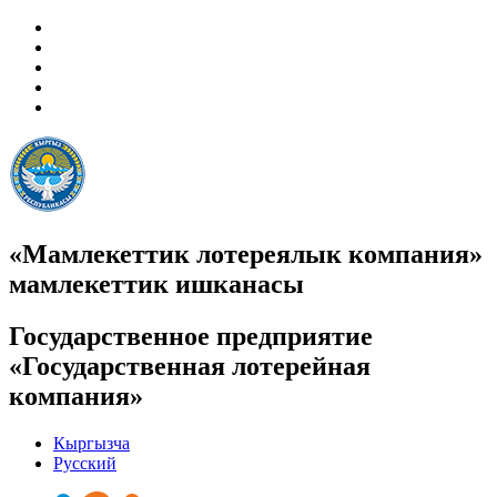
«Мамлекеттик лотереялык компания»
мамлекеттик ишканасы
Государственное предприятие
«Государственная лотерейная
компания»
Кыргызча
Русский