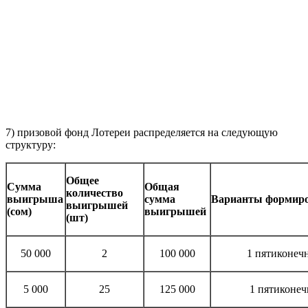
7) призовой фонд Лотереи распределяется на следующую
структуру:
Общее
Сумма
Общая
количество
выигрыша
сумма
Варианты формир
выигрышей
(сом)
выигрышей
(шт)
50 000
2
100 000
1 пятиконечн
5 000
25
125 000
1 пятиконеч