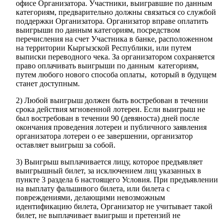
офисе Организатора. Участники, выигравшие по данным
категориям, предварительно должны связаться со службой
поддержки Организатора. Организатор вправе оплатить
выигрыши по данным категориям, посредством
перечисления на счет Участника в банке, расположенном
на территории Кыргызской Республики, или путем
выписки переводного чека. За организатором сохраняется
право оплачивать выигрыши по данным категориям,
путем любого нового способа оплаты, который в будущем
станет доступным.
2) Любой выигрыш должен быть востребован в течении
срока действия мгновенной лотереи. Если выигрыш не
был востребован в течении 90 (девяноста) дней после
окончания проведения лотереи и публичного заявления
организатора лотереи о ее завершении, организатор
оставляет выигрыш за собой.
3) Выигрыш выплачивается лицу, которое предъявляет
выигрышный билет, за исключением лиц указанных в
пункте 3 раздела 6 настоящего Условия. При предъявлении
на выплату фальшивого билета, или билета с
повреждениями, делающими невозможным
идентификацию билета, Организатор не учитывает такой
билет, не выплачивает выигрыш и претензий не