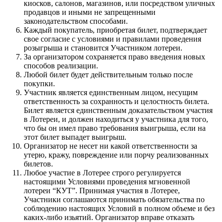
киосков, салонов, магазинов, или посредством уличных
продавцов и иными не запрещенными
законодательством способами.
Каждый покупатель, приобретая билет, подтверждает
свое согласие с условиями и правилами проведения
розыгрыша и становится Участником лотереи.
За организатором сохраняется право введения новых
способов реализации.
Любой билет будет действительным только после
покупки.
Участник является единственным лицом, несущим
ответственность за сохранность и целостность билета.
Билет является единственным доказательством участия
в Лотереи, и должен находиться у участника для того,
что бы он имел право требования выигрыша, если на
этот билет выпадет выигрыш.
Организатор не несет ни какой ответственности за
утерю, кражу, повреждение или порчу реализованных
билетов.
Любое участие в Лотерее строго регулируется
настоящими Условиями проведения мгновенной
лотереи “КУТ”. Принимая участия в Лотерее,
Участники соглашаются принимать обязательства по
соблюдению настоящих Условий в полном объеме и без
каких-либо изьятий. Организатор вправе отказать