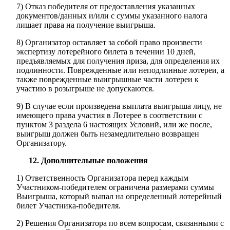
7) Отказ победителя от предоставления указанных
документов/данных и/или с суммы указанного налога
лишает права на получение выигрыша.
8) Организатор оставляет за собой право произвести
экспертизу лотерейного билета в течении 10 дней,
предъявляемых для получения приза, для определения их
подлинности. Поврежденные или неподлинные лотереи, а
также поврежденные выигрышные части лотереи к
участию в розыгрыше не допускаются.
9) В случае если произведена выплата выигрыша лицу, не
имеющего права участия в Лотерее в соответствии с
пунктом 3 раздела 6 настоящих Условий, или же после,
выигрыш должен быть незамедлительно возвращен
Организатору.
12. Дополнительные положения
1) Ответственность Организатора перед каждым
Участником-победителем ограничена размерами суммы
Выигрыша, который выпал на определенный лотерейный
билет Участника-победителя.
2) Решения Организатора по всем вопросам, связанными с