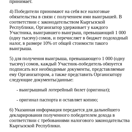
принимает.
4) Победители принимают на себя все налоговые
обязательства в связи с получением ими выигрышей. В
соответствии с законодательством Кыргызской
Республики, Организатор удерживает у каждого
Участника, выигравшего выигрыш, превышающий 1 000
(одну тысячу) сомов, и перечисляет в бюджет подоходный
налог, в размере 10% от общей стоимости такого
выигрыша.
5) для получения выигрыша, превышающего 1 000 (одну
тысячу) сомов, каждый Участник-победитель обязуется
подписать все необходимые документы, представляемые
ему Организатором, а также представить Организатору
следующие документы/данные:
- выигрышный лотерейный билет (оригинал);
- оригинал паспорта и оставляет копию;
6) Указанная информация передается для дальнейшего
декларирования полученного победителем дохода в
соответствии с требованиями налогового законодательства
Кыргызской Республики.