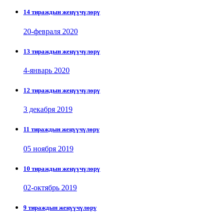
14 тираждын жеңүүчүлөрү
20-февраля 2020
13 тираждын жеңүүчүлөрү
4-январь 2020
12 тираждын жеңүүчүлөрү
3 декабря 2019
11 тираждын жеңүүчүлөрү
05 ноября 2019
10 тираждын жеңүүчүлөрү
02-октябрь 2019
9 тираждын жеңүүчүлөрү