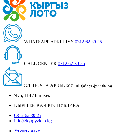
WHATSAPP АРКЫЛУУ
0312 62 39 25
CALL CENTER
0312 62 39 25
ЭЛ. ПОЧТА АРКЫЛУУ
info@kyrgyzloto.kg
Чуй, 114 / Бишкек
КЫРГЫЗСКАЯ РЕСПУБЛИКА
0312 62 39 25
info@kyrgyzloto.kg
Утушту алуу