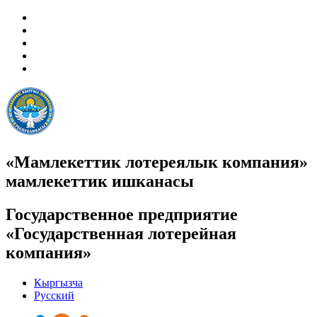
«Мамлекеттик лотереялык компания»
мамлекеттик ишканасы
Государственное предприятие
«Государственная лотерейная
компания»
Кыргызча
Русский