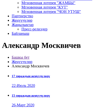
Мгновенная лотерея "ЖАМБЫ"
Мгновенная лотерея "КУТ"
Мгновенная лотерея "ЧОН УТУШ"
Партнерство
Жеңүүчүлөр
Жаңылыктар
Пресс-релиздер
Байланыш
Александр Москвичев
Башкы бет
Жеңүүчүлөр
Александр Москвичев
17 тираждын жеңүүчүлөрү
22-Июль 2020
15 тираждын жеңүүчүлөрү
26-Март 2020