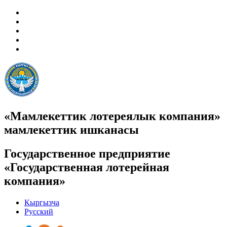
«Мамлекеттик лотереялык компания»
мамлекеттик ишканасы
Государственное предприятие
«Государственная лотерейная
компания»
Кыргызча
Русский