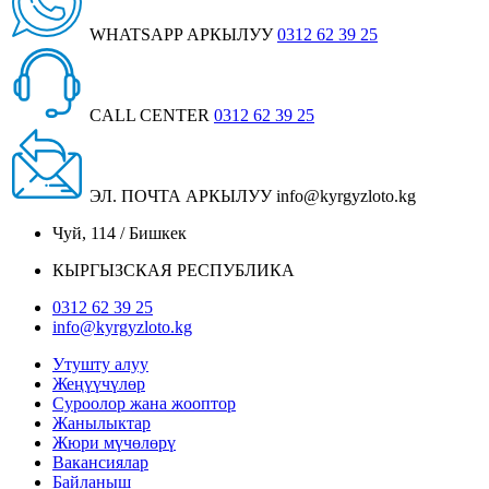
WHATSAPP АРКЫЛУУ
0312 62 39 25
CALL CENTER
0312 62 39 25
ЭЛ. ПОЧТА АРКЫЛУУ
info@kyrgyzloto.kg
Чуй, 114 / Бишкек
КЫРГЫЗСКАЯ РЕСПУБЛИКА
0312 62 39 25
info@kyrgyzloto.kg
Утушту алуу
Жеңүүчүлөр
Суроолор жана жооптор
Жанылыктар
Жюри мүчөлөрү
Вакансиялар
Байланыш