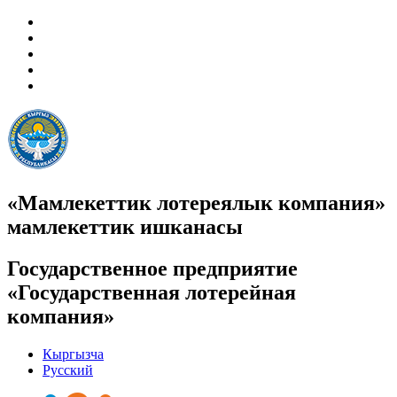
«Мамлекеттик лотереялык компания»
мамлекеттик ишканасы
Государственное предприятие
«Государственная лотерейная
компания»
Кыргызча
Русский