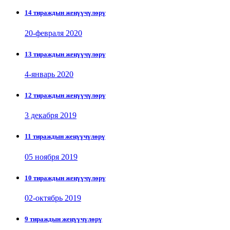
14 тираждын жеңүүчүлөрү
20-февраля 2020
13 тираждын жеңүүчүлөрү
4-январь 2020
12 тираждын жеңүүчүлөрү
3 декабря 2019
11 тираждын жеңүүчүлөрү
05 ноября 2019
10 тираждын жеңүүчүлөрү
02-октябрь 2019
9 тираждын жеңүүчүлөрү