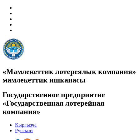
«Мамлекеттик лотереялык компания»
мамлекеттик ишканасы
Государственное предприятие
«Государственная лотерейная
компания»
Кыргызча
Русский