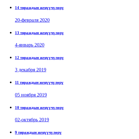
14 тираждын жеңүүчүлөрү
20-февраля 2020
13 тираждын жеңүүчүлөрү
4-январь 2020
12 тираждын жеңүүчүлөрү
3 декабря 2019
11 тираждын жеңүүчүлөрү
05 ноября 2019
10 тираждын жеңүүчүлөрү
02-октябрь 2019
9 тираждын жеңүүчүлөрү