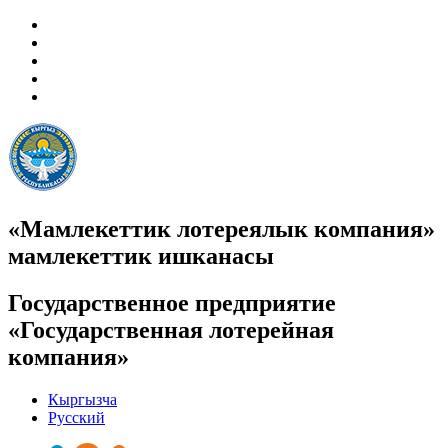
«Мамлекеттик лотереялык компания»
мамлекеттик ишканасы
Государственное предприятие
«Государственная лотерейная
компания»
Кыргызча
Русский