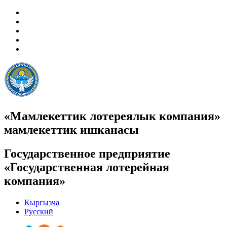
«Мамлекеттик лотереялык компания»
мамлекеттик ишканасы
Государственное предприятие
«Государственная лотерейная
компания»
Кыргызча
Русский