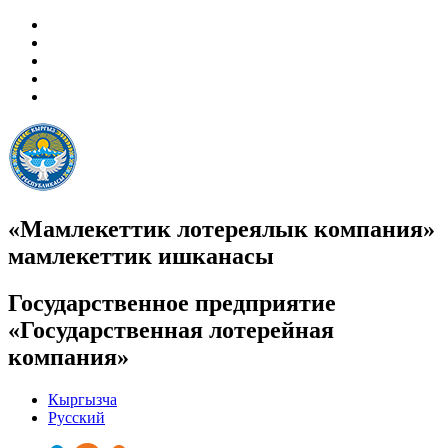
«Мамлекеттик лотереялык компания»
мамлекеттик ишканасы
Государственное предприятие
«Государственная лотерейная
компания»
Кыргызча
Русский