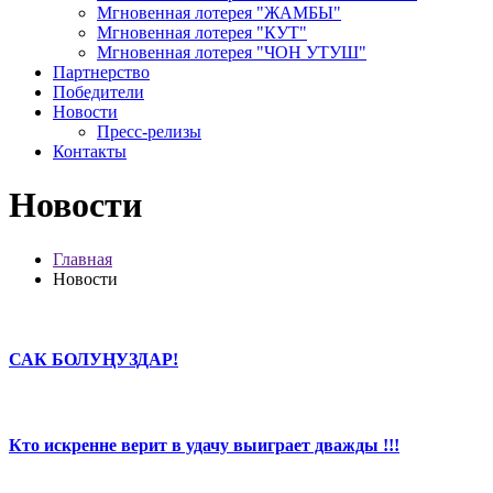
Мгновенная лотерея "ЖАМБЫ"
Мгновенная лотерея "КУТ"
Мгновенная лотерея "ЧОН УТУШ"
Партнерство
Победители
Новости
Пресс-релизы
Контакты
Новости
Главная
Новости
САК БОЛУҢУЗДАР!
Кто искренне верит в удачу выиграет дважды !!!