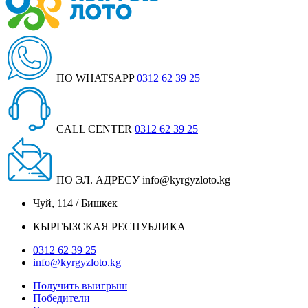
ПО WHATSAPP
0312 62 39 25
CALL CENTER
0312 62 39 25
ПО ЭЛ. АДРЕСУ
info@kyrgyzloto.kg
Чуй, 114 / Бишкек
КЫРГЫЗСКАЯ РЕСПУБЛИКА
0312 62 39 25
info@kyrgyzloto.kg
Получить выигрыш
Победители