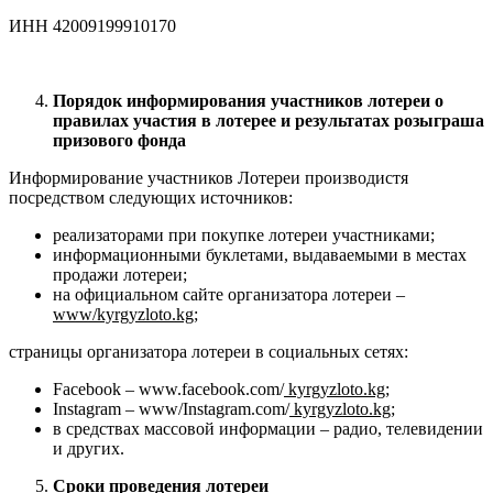
ИНН 42009199910170
Порядок информирования участников лотереи о
правилах участия в лотерее и результатах розыграша
призового фонда
Информирование участников Лотереи производистя
посредством следующих источников:
реализаторами при покупке лотереи участниками;
информационными буклетами, выдаваемыми в местах
продажи лотереи;
на официальном сайте организатора лотереи –
www
/
kyrgyzloto
.
kg
;
страницы организатора лотереи в социальных сетях:
Facebook – www.facebook.com/
kyrgyzloto.kg
;
Instagram – www/Instagram.com/
kyrgyzloto.kg
;
в средствах массовой информации – радио, телевидении
и других.
Сроки проведения лотереи