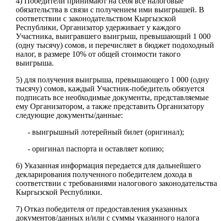
4) Победители принимают на себя все налоговые
обязательства в связи с получением ими выигрышей. В
соответствии с законодательством Кыргызской
Республики, Организатор удерживает у каждого
Участника, выигравшего выигрыш, превышающий 1 000
(одну тысячу) сомов, и перечисляет в бюджет подоходный
налог, в размере 10% от общей стоимости такого
выигрыша.
5) для получения выигрыша, превышающего 1 000 (одну
тысячу) сомов, каждый Участник-победитель обязуется
подписать все необходимые документы, представляемые
ему Организатором, а также представить Организатору
следующие документы/данные:
- выигрышный лотерейный билет (оригинал);
- оригинал паспорта и оставляет копию;
6) Указанная информация передается для дальнейшего
декларирования полученного победителем дохода в
соответствии с требованиями налогового законодательства
Кыргызской Республики.
7) Отказ победителя от предоставления указанных
документов/данных и/или с суммы указанного налога