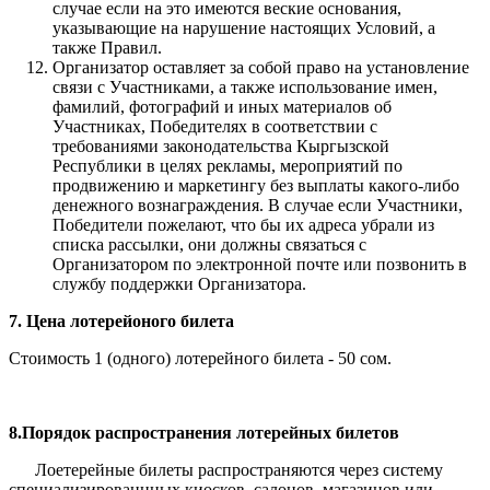
случае если на это имеются веские основания,
указывающие на нарушение настоящих Условий, а
также Правил.
Организатор оставляет за собой право на установление
связи с Участниками, а также использование имен,
фамилий, фотографий и иных материалов об
Участниках, Победителях в соответствии с
требованиями законодательства Кыргызской
Республики в целях рекламы, мероприятий по
продвижению и маркетингу без выплаты какого-либо
денежного вознаграждения. В случае если Участники,
Победители пожелают, что бы их адреса убрали из
списка рассылки, они должны связаться с
Организатором по электронной почте или позвонить в
службу поддержки Организатора.
7. Цена лотерейоного билета
Стоимость 1 (одного) лотерейного билета - 50 сом.
8.Порядок распространения лотерейных билетов
Лоетерейные билеты распространяются через систему
специализированнных киосков, салонов, магазинов или