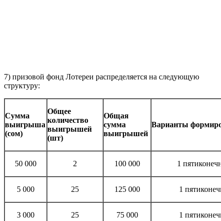
7) призовой фонд Лотереи распределяется на следующую
структуру:
Общее
Сумма
Общая
количество
выигрыша
сумма
Варианты формир
выигрышей
(сом)
выигрышей
(шт)
50 000
2
100 000
1 пятиконечн
5 000
25
125 000
1 пятиконеч
3 000
25
75 000
1 пятиконеч