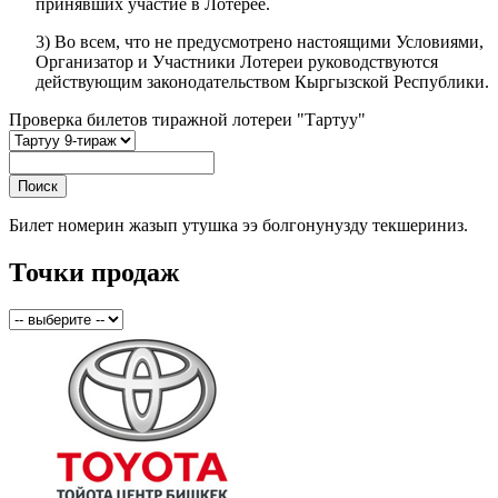
принявших участие в Лотерее.
3) Во всем, что не предусмотрено настоящими Условиями,
Организатор и Участники Лотереи руководствуются
действующим законодательством Кыргызской Республики.
Проверка билетов тиражной лотереи "Тартуу"
Билет номерин жазып утушка ээ болгонунузду текшериниз.
Точки продаж