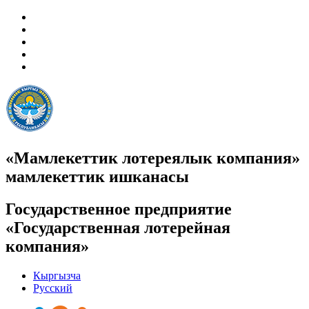
«Мамлекеттик лотереялык компания»
мамлекеттик ишканасы
Государственное предприятие
«Государственная лотерейная
компания»
Кыргызча
Русский