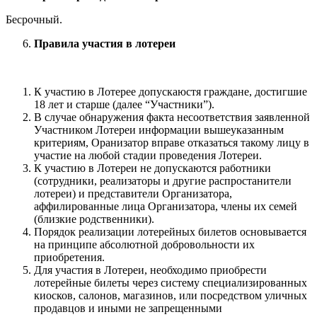
Бесрочный.
Правила участия в лотереи
К участию в Лотерее допускаюстя граждане, достигшие
18 лет и старше (далее “Участники”).
В случае обнаружения факта несоответствия заявленной
Участником Лотереи информации вышеуказанным
критериям, Оранизатор вправе отказаться такому лицу в
участие на любой стадии проведения Лотереи.
К участию в Лотереи не допускаются работники
(сотрудники, реализаторы и другие распростанители
лотереи) и представители Организатора,
аффилированные лица Организатора, члены их семей
(близкие родственники).
Порядок реализации лотерейных билетов основывается
на принципе абсолютной добровольности их
приобретения.
Для участия в Лотереи, необходимо приобрести
лотерейные билеты через систему специализированных
киосков, салонов, магазинов, или посредством уличных
продавцов и иными не запрещенными