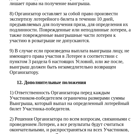
лишает права на получение выигрыша.
8) Организатор оставляет за собой право произвести
экспертизу лотерейного билета в течении 10 дней,
предъявляемых для получения приза, для определения их
подлинности. Поврежденные или неподлинные лотереи, а
также поврежденные выигрышные части лотереи к
участию в розыгрыше не допускаются.
9) В случае если произведена выплата выигрыша лицу, не
имеющего права участия в Лотерее в соответствии с
пунктом 3 раздела 6 настоящих Условий, или же после,
выигрыш должен быть незамедлительно возвращен
Организатору.
12. Дополнительные положения
1) Ответственность Организатора перед каждым
Участником-победителем ограничена размерами суммы
Выигрыша, который выпал на определенный лотерейный
билет Участника-победителя.
2) Решения Организатора по всем вопросам, связанными с
проведением Лотереи, а все результаты будут считаться
окончательными, и распространяться на всех Участников,