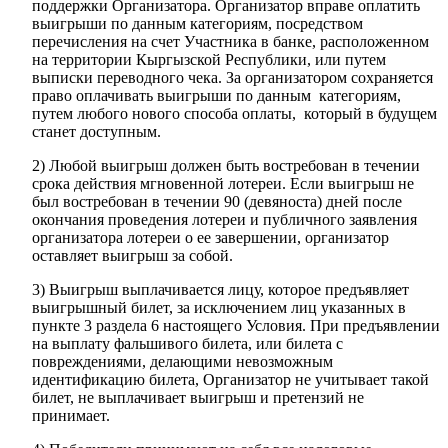
поддержки Организатора. Организатор вправе оплатить
выигрыши по данным категориям, посредством
перечисления на счет Участника в банке, расположенном
на территории Кыргызской Республики, или путем
выписки переводного чека. За организатором сохраняется
право оплачивать выигрыши по данным категориям,
путем любого нового способа оплаты, который в будущем
станет доступным.
2) Любой выигрыш должен быть востребован в течении
срока действия мгновенной лотереи. Если выигрыш не
был востребован в течении 90 (девяноста) дней после
окончания проведения лотереи и публичного заявления
организатора лотереи о ее завершении, организатор
оставляет выигрыш за собой.
3) Выигрыш выплачивается лицу, которое предъявляет
выигрышный билет, за исключением лиц указанных в
пункте 3 раздела 6 настоящего Условия. При предъявлении
на выплату фальшивого билета, или билета с
повреждениями, делающими невозможным
идентификацию билета, Организатор не учитывает такой
билет, не выплачивает выигрыш и претензий не
принимает.