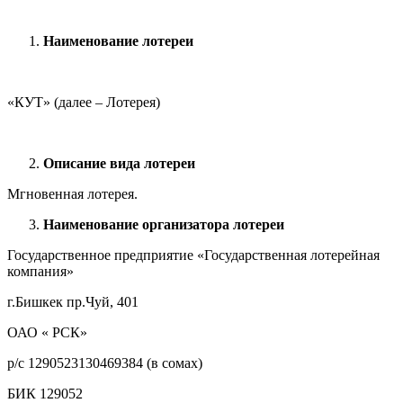
Наименование лотереи
«КУТ» (далее – Лотерея)
Описание вида лотереи
Мгновенная лотерея.
Наименование организатора лотереи
Государственное предприятие «Государственная лотерейная
компания»
г.Бишкек пр.Чуй, 401
ОАО « РСК»
р/с 1290523130469384 (в сомах)
БИК 129052