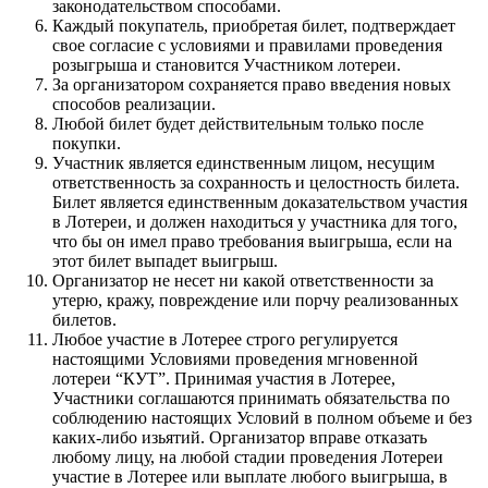
законодательством способами.
Каждый покупатель, приобретая билет, подтверждает
свое согласие с условиями и правилами проведения
розыгрыша и становится Участником лотереи.
За организатором сохраняется право введения новых
способов реализации.
Любой билет будет действительным только после
покупки.
Участник является единственным лицом, несущим
ответственность за сохранность и целостность билета.
Билет является единственным доказательством участия
в Лотереи, и должен находиться у участника для того,
что бы он имел право требования выигрыша, если на
этот билет выпадет выигрыш.
Организатор не несет ни какой ответственности за
утерю, кражу, повреждение или порчу реализованных
билетов.
Любое участие в Лотерее строго регулируется
настоящими Условиями проведения мгновенной
лотереи “КУТ”. Принимая участия в Лотерее,
Участники соглашаются принимать обязательства по
соблюдению настоящих Условий в полном объеме и без
каких-либо изьятий. Организатор вправе отказать
любому лицу, на любой стадии проведения Лотереи
участие в Лотерее или выплате любого выигрыша, в