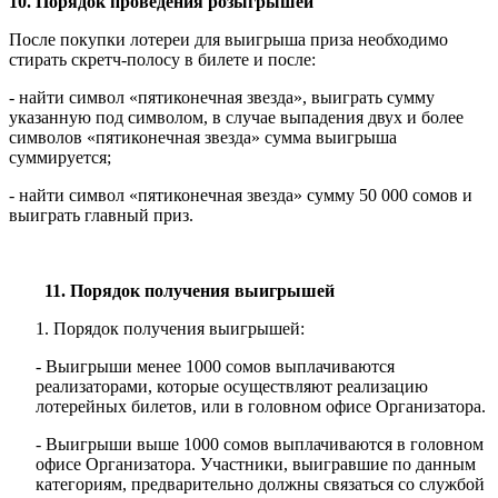
10. Порядок проведения розыгрышей
После покупки лотереи для выигрыша приза необходимо
стирать скретч-полосу в билете и после:
- найти символ «пятиконечная звезда», выиграть сумму
указанную под символом, в случае выпадения двух и более
символов «пятиконечная звезда» сумма выигрыша
суммируется;
- найти символ «пятиконечная звезда» сумму 50 000 сомов и
выиграть главный приз.
11. Порядок получения выигрышей
Порядок получения выигрышей:
- Выигрыши менее 1000 сомов выплачиваются
реализаторами, которые осуществляют реализацию
лотерейных билетов, или в головном офисе Организатора.
- Выигрыши выше 1000 сомов выплачиваются в головном
офисе Организатора. Участники, выигравшие по данным
категориям, предварительно должны связаться со службой