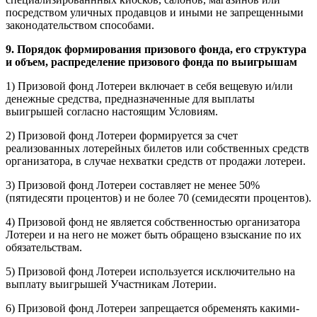
посредством уличных продавцов и иными не запрещенными
законодательством способами.
9. Порядок формирования призового фонда, его структура
и объем, распределение призового фонда по выигрышам
1) Призовой фонд Лотереи включает в себя вещевую и/или
денежные средства, предназначенные для выплаты
выигрышей согласно настоящим Условиям.
2) Призовой фонд Лотереи формируется за счет
реализованных лотерейных билетов или собственных средств
организатора, в случае нехватки средств от продажи лотереи.
3) Призовой фонд Лотереи составляет не менее 50%
(пятидесяти процентов) и не более 70 (семидесяти процентов).
4) Призовой фонд не является собственностью организатора
Лотереи и на него не может быть обращено взыскание по их
обязательствам.
5) Призовой фонд Лотереи используется исключительно на
выплату выигрышей Участникам Лотерии.
6) Призовой фонд Лотереи запрещается обременять какими-