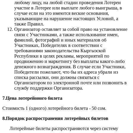
любому лицу, на любой стадии проведения Лотереи
участие в Лотерее или выплате любого выигрыша, в
случае если на это имеются веские основания,
указывающие на нарушение настоящих Условий, а
также Правил.
Организатор оставляет за собой право на установление
связи с Участниками, а также использование имен,
фамилий, фотографий и иных материалов об
Участниках, Победителях в соответствии с
требованиями законодательства Кыргызской
Республики в целях рекламы, мероприятий по
продвижению и маркетингу без выплаты какого-либо
денежного вознаграждения. В случае если Участники,
Победители пожелают, что бы их адреса убрали из
списка рассылки, они должны связаться с
Организатором по электронной почте или позвонить в
службу поддержки Организатора.
7.Цена лотерейоного билета
Стоимость 1 (одного) лотерейного билета - 50 сом.
8.Порядок распространения лотерейных билетов
Лотерейные билеты распространяются через систему