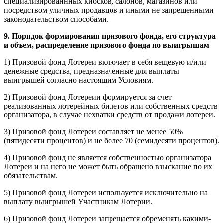
специализированнных киосков, салонов, магазинов или
посредством уличных продавцов и иными не запрещенными
законодательством способами.
9. Порядок формирования призового фонда, его структура
и объем, распределение призового фонда по выигрышам
1) Призовой фонд Лотереи включает в себя вещевую и/или
денежные средства, предназначенные для выплаты
выигрышей согласно настоящим Условиям.
2) Призовой фонд Лотереии формируется за счет
реализованных лотерейных билетов или собственных средств
организатора, в случае нехватки средств от продажи лотереи.
3) Призовой фонд Лотереи составляет не менее 50%
(пятидесяти процентов) и не более 70 (семидесяти процентов).
4) Призовой фонд не является собственностью организатора
Лотереи и на него не может быть обращено взыскание по их
обязательствам.
5) Призовой фонд Лотереи используется исключительно на
выплату выигрышей Участникам Лотерии.
6) Призовой фонд Лотереи запрещается обременять какими-