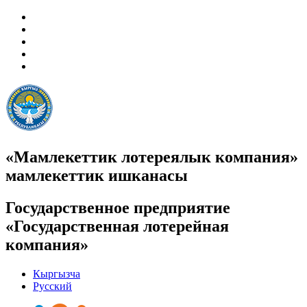
«Мамлекеттик лотереялык компания»
мамлекеттик ишканасы
Государственное предприятие
«Государственная лотерейная
компания»
Кыргызча
Русский