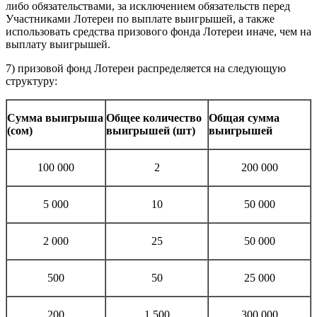
либо обязательствами, за исключением обязательств перед
Участниками Лотереи по выплате выигрышей, а также
использовать средства призового фонда Лотереи иначе, чем на
выплату выигрышей.
7) призовой фонд Лотереи распределяется на следующую
структуру:
Сумма выигрыша
Общее количество
Общая сумма
(сом)
выигрышей (шт)
выигрышей
100 000
2
200 000
5 000
10
50 000
2 000
25
50 000
500
50
25 000
200
1 500
300 000