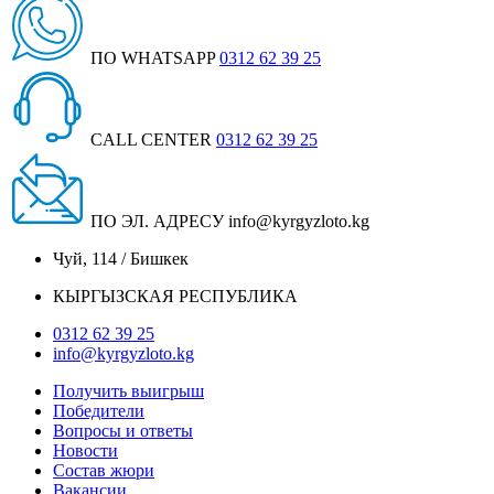
ПО WHATSAPP
0312 62 39 25
CALL CENTER
0312 62 39 25
ПО ЭЛ. АДРЕСУ
info@kyrgyzloto.kg
Чуй, 114 / Бишкек
КЫРГЫЗСКАЯ РЕСПУБЛИКА
0312 62 39 25
info@kyrgyzloto.kg
Получить выигрыш
Победители
Вопросы и ответы
Новости
Состав жюри
Вакансии