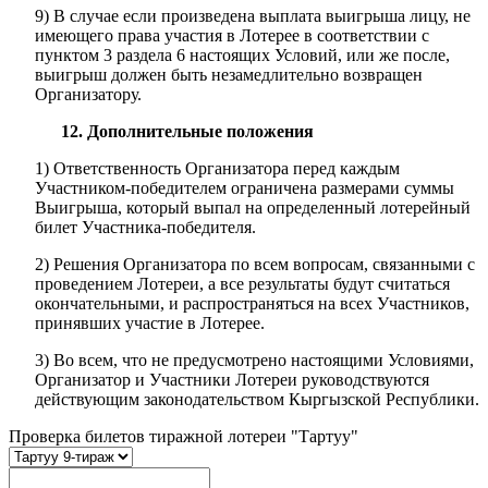
9) В случае если произведена выплата выигрыша лицу, не
имеющего права участия в Лотерее в соответствии с
пунктом 3 раздела 6 настоящих Условий, или же после,
выигрыш должен быть незамедлительно возвращен
Организатору.
12. Дополнительные положения
1) Ответственность Организатора перед каждым
Участником-победителем ограничена размерами суммы
Выигрыша, который выпал на определенный лотерейный
билет Участника-победителя.
2) Решения Организатора по всем вопросам, связанными с
проведением Лотереи, а все результаты будут считаться
окончательными, и распространяться на всех Участников,
принявших участие в Лотерее.
3) Во всем, что не предусмотрено настоящими Условиями,
Организатор и Участники Лотереи руководствуются
действующим законодательством Кыргызской Республики.
Проверка билетов тиражной лотереи "Тартуу"