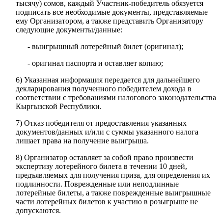
тысячу) сомов, каждый Участник-победитель обязуется
подписать все необходимые документы, представляемые
ему Организатором, а также представить Организатору
следующие документы/данные:
- выигрышный лотерейный билет (оригинал);
- оригинал паспорта и оставляет копию;
6) Указанная информация передается для дальнейшего
декларирования полученного победителем дохода в
соответствии с требованиями налогового законодательства
Кыргызской Республики.
7) Отказ победителя от предоставления указанных
документов/данных и/или с суммы указанного налога
лишает права на получение выигрыша.
8) Организатор оставляет за собой право произвести
экспертизу лотерейного билета в течении 10 дней,
предъявляемых для получения приза, для определения их
подлинности. Поврежденные или неподлинные
лотерейные билеты, а также поврежденные выигрышные
части лотерейных билетов к участию в розыгрыше не
допускаются.