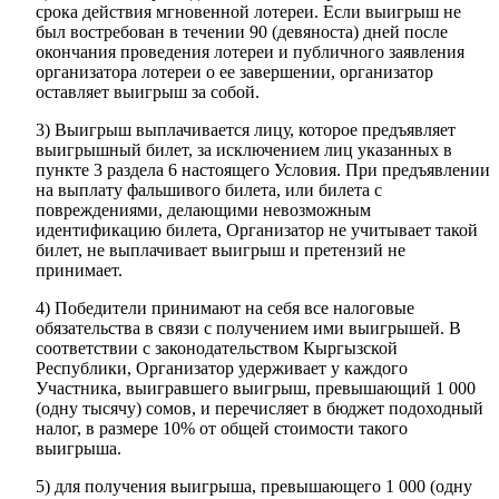
срока действия мгновенной лотереи. Если выигрыш не
был востребован в течении 90 (девяноста) дней после
окончания проведения лотереи и публичного заявления
организатора лотереи о ее завершении, организатор
оставляет выигрыш за собой.
3) Выигрыш выплачивается лицу, которое предъявляет
выигрышный билет, за исключением лиц указанных в
пункте 3 раздела 6 настоящего Условия. При предъявлении
на выплату фальшивого билета, или билета с
повреждениями, делающими невозможным
идентификацию билета, Организатор не учитывает такой
билет, не выплачивает выигрыш и претензий не
принимает.
4) Победители принимают на себя все налоговые
обязательства в связи с получением ими выигрышей. В
соответствии с законодательством Кыргызской
Республики, Организатор удерживает у каждого
Участника, выигравшего выигрыш, превышающий 1 000
(одну тысячу) сомов, и перечисляет в бюджет подоходный
налог, в размере 10% от общей стоимости такого
выигрыша.
5) для получения выигрыша, превышающего 1 000 (одну