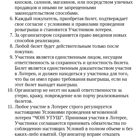
киосков, салонов, магазинов, или посредством уличных
продавцов и иными не запрещенными
законодательством способами.
Каждый покупатель, приобретая билет, подтверждает
свое согласие с условиями и правилами проведения
розыгрыша и становится Участником лотереи.
За организатором сохраняется право введения новых
способов реализации.
Любой билет будет действительным только после
покупки.
Участник является единственным лицом, несущим
ответственность за сохранность и целостность билета.
Билет является единственным доказательством участия
в Лотереи, и должен находиться у участника для того,
что бы он имел право требования выигрыша, если на
этот билет выпадет выигрыш.
Организатор не несет ни какой ответственности за
утерю, кражу, повреждение или порчу реализованных
билетов.
Любое участие в Лотерее строго регулируется
настоящими Условиями проведения мгновенной
лотереи “ЧОН УТУШ”. Принимая участия в Лотерее,
Участники соглашаются принимать обязательства по
соблюдению настоящих Условий в полном объеме и без
каких-либо изьятий. Организатор вправе отказать