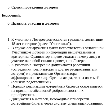
Сроки проведения лотереи
Бесрочный.
Правила участия в лотереи
К участию в Лотерее допускаются граждане, достигшие
18 лет и старше (далее “Участники”).
В случае обнаружения факта несоответствия заявленной
Участником Лотереи информации вышеуказанным
критериям, Оранизатор вправе отказать такому лицу в
участие на любой стадии проведения Лотереи.
К участию в Лотерее не допускаются работники
(сотрудники, реализаторы и другие распростанители
лотереи) и представители Организатора,
аффилированные лица Организатора, члены их семей
(близкие родственники).
Порядок реализации лотерейных билетов основывается
на принципе абсолюной добровольности их
приобретения.
Для участия в Лотереи, необходимо приобрести
лотерейные билеты через систему специализированных