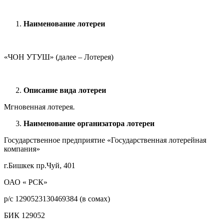
Наименование лотереи
«ЧОН УТУШ» (далее – Лотерея)
Описание вида лотереи
Мгновенная лотерея.
Наименование организатора лотереи
Государственное предприятие «Государственная лотерейная
компания»
г.Бишкек пр.Чуй, 401
ОАО « РСК»
р/с 1290523130469384 (в сомах)
БИК 129052