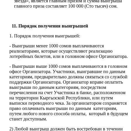
звезда», является главным призом и сумма выигрыша
главного приза составляет 100 000 (Сто тысяч) сом.
11. Порядок получения выигрышей
Порядок получения выигрышей:
- Выигрыши менее 1000 сомов выплачиваются
реализаторами, которые осуществляют реализацию
лотерейных билетов, или в головном офисе Организатора.
- Выигрыши выше 1000 сомов выплачиваются в головном
офисе Организатора. Участники, выигравшие по данным
категориям, предварительно должны связаться со службой
поддержки Организатора. Организатор вправе оплатить
выигрыши по данным категориям, посредством
перечисления на счет Участника в банке, расположенном
на территории Кыргызской Республики, или путем
выписки переводного чека. За организатором сохраняется
право оплачивать выигрыши по данным категориям,
путем любого нового способа оплаты, который в будущем
станет доступным.
2) Любой выигрыш должен быть востребован в течении