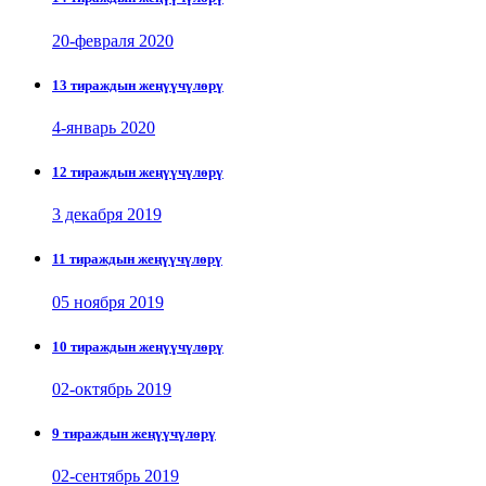
20-февраля 2020
13 тираждын жеңүүчүлөрү
4-январь 2020
12 тираждын жеңүүчүлөрү
3 декабря 2019
11 тираждын жеңүүчүлөрү
05 ноября 2019
10 тираждын жеңүүчүлөрү
02-октябрь 2019
9 тираждын жеңүүчүлөрү
02-сентябрь 2019