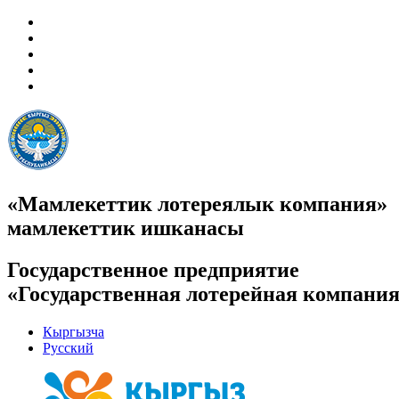
«Мамлекеттик лотереялык компания»
мамлекеттик ишканасы
Государственное предприятие
«Государственная лотерейная компани
Кыргызча
Русский