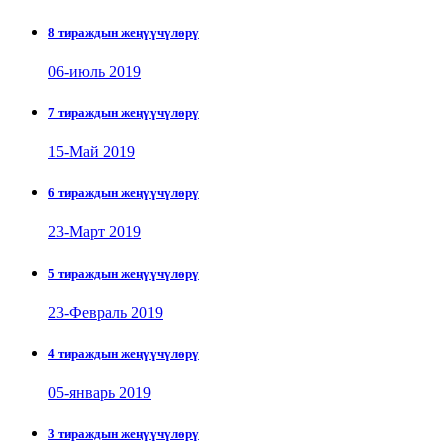
8 тираждын жеңүүчүлөрү
06-июль 2019
7 тираждын жеңүүчүлөрү
15-Май 2019
6 тираждын жеңүүчүлөрү
23-Март 2019
5 тираждын жеңүүчүлөрү
23-Февраль 2019
4 тираждын жеңүүчүлөрү
05-январь 2019
3 тираждын жеңүүчүлөрү