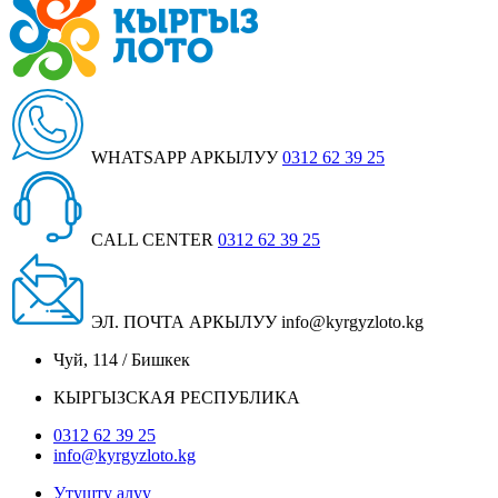
WHATSAPP АРКЫЛУУ
0312 62 39 25
CALL CENTER
0312 62 39 25
ЭЛ. ПОЧТА АРКЫЛУУ
info@kyrgyzloto.kg
Чуй, 114 / Бишкек
КЫРГЫЗСКАЯ РЕСПУБЛИКА
0312 62 39 25
info@kyrgyzloto.kg
Утушту алуу