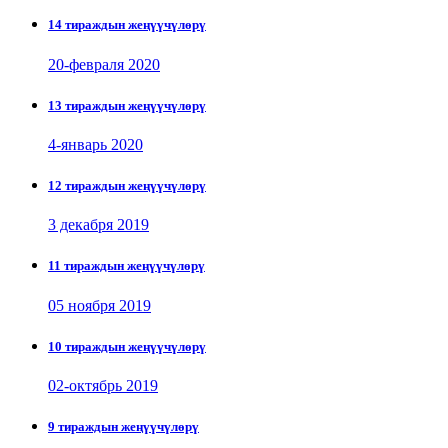
14 тираждын жеңүүчүлөрү
20-февраля 2020
13 тираждын жеңүүчүлөрү
4-январь 2020
12 тираждын жеңүүчүлөрү
3 декабря 2019
11 тираждын жеңүүчүлөрү
05 ноября 2019
10 тираждын жеңүүчүлөрү
02-октябрь 2019
9 тираждын жеңүүчүлөрү