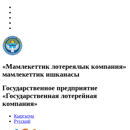
«Мамлекеттик лотереялык компания»
мамлекеттик ишканасы
Государственное предприятие
«Государственная лотерейная
компания»
Кыргызча
Русский