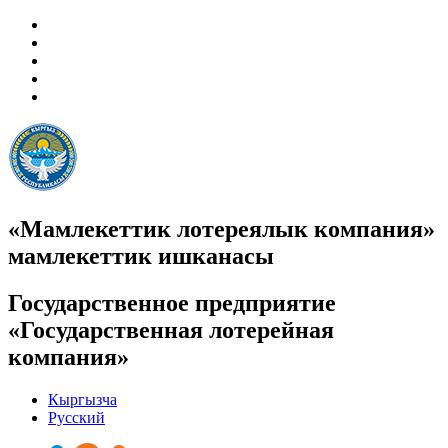
«Мамлекеттик лотереялык компания»
мамлекеттик ишканасы
Государственное предприятие
«Государственная лотерейная
компания»
Кыргызча
Русский