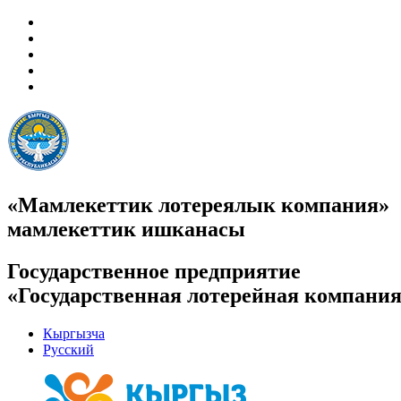
«Мамлекеттик лотереялык компания»
мамлекеттик ишканасы
Государственное предприятие
«Государственная лотерейная компани
Кыргызча
Русский