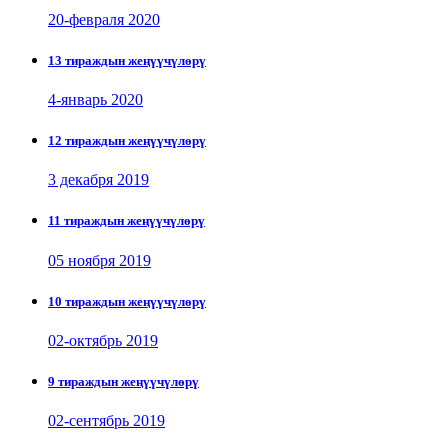
20-февраля 2020
13 тираждын жеңүүчүлөрү
4-январь 2020
12 тираждын жеңүүчүлөрү
3 декабря 2019
11 тираждын жеңүүчүлөрү
05 ноября 2019
10 тираждын жеңүүчүлөрү
02-октябрь 2019
9 тираждын жеңүүчүлөрү
02-сентябрь 2019