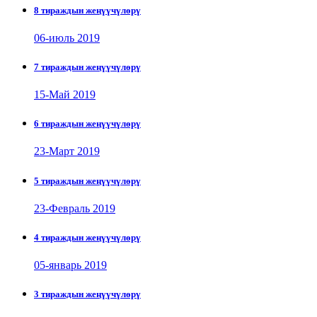
8 тираждын жеңүүчүлөрү
06-июль 2019
7 тираждын жеңүүчүлөрү
15-Май 2019
6 тираждын жеңүүчүлөрү
23-Март 2019
5 тираждын жеңүүчүлөрү
23-Февраль 2019
4 тираждын жеңүүчүлөрү
05-январь 2019
3 тираждын жеңүүчүлөрү