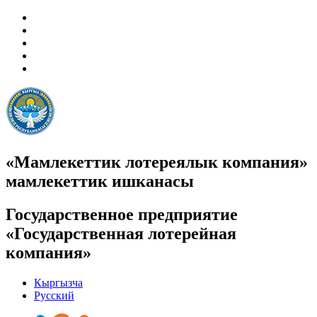
«Мамлекеттик лотереялык компания»
мамлекеттик ишканасы
Государственное предприятие
«Государственная лотерейная
компания»
Кыргызча
Русский